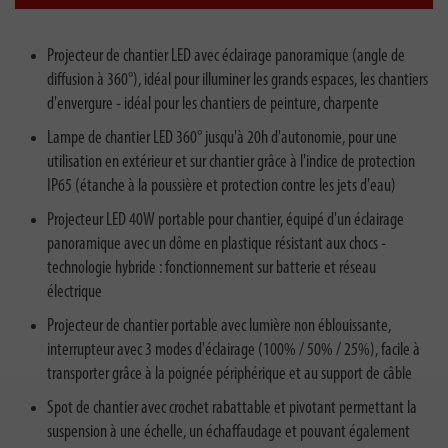
Projecteur de chantier LED avec éclairage panoramique (angle de
diffusion à 360°), idéal pour illuminer les grands espaces, les chantiers
d'envergure - idéal pour les chantiers de peinture, charpente
Lampe de chantier LED 360° jusqu'à 20h d'autonomie, pour une
utilisation en extérieur et sur chantier grâce à l'indice de protection
IP65 (étanche à la poussière et protection contre les jets d'eau)
Projecteur LED 40W portable pour chantier, équipé d'un éclairage
panoramique avec un dôme en plastique résistant aux chocs -
technologie hybride : fonctionnement sur batterie et réseau
électrique
Projecteur de chantier portable avec lumière non éblouissante,
interrupteur avec 3 modes d'éclairage (100% / 50% / 25%), facile à
transporter grâce à la poignée périphérique et au support de câble
Spot de chantier avec crochet rabattable et pivotant permettant la
suspension à une échelle, un échaffaudage et pouvant également