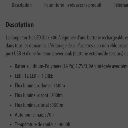
Description
Fournitures livrés avec le produit
Télécha
Description
La lampe torche LED OLI 0300 A équipée d'une batterie rechargeable es
dans tous les domaines. L'éclairage de surface très clair non éblouiss
port USB et d'une fonction powerbank (batterie externe/de secours) qu
Batterie Lithium-Polymère (Li-Po) 3,7V/3,0Ah intégrée avec tém
LED : 12 LED + 1 CREE
Flux lumineux dôme : 150lm
Flux lumineux spot : 200lm
Flux lumineux total : 350lm
Autonomie max. : 70h
Température de couleur : 4000K