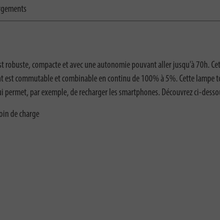
rgements
t robuste, compacte et avec une autonomie pouvant aller jusqu'à 70h. Cett
ant est commutable et combinable en continu de 100% à 5%. Cette lampe tor
i permet, par exemple, de recharger les smartphones. Découvrez ci-dessous 
oin de charge