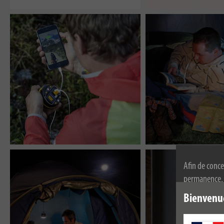
Afin de conce
permanence, n
l'utilisation
Bienvenu
de confidenti