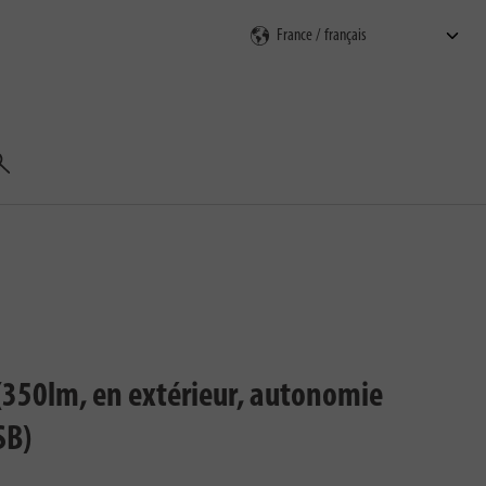
echercher
(350lm, en extérieur, autonomie
SB)