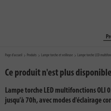
Pr
Page d'accueil
Produits
Lampe torche et veilleuse
Lampe torche LED multifonc
Ce produit n'est plus disponibl
Lampe torche LED multifonctions OLI 
jusqu'à 70h, avec modes d'éclairage c