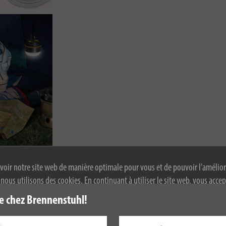
voir notre site web de manière optimale pour vous et de pouvoir l'amélior
ous utilisons des cookies. En continuant à utiliser le site web, vous accep
 de cookies. Pour plus d'informations sur les cookies, veuillez consulter not
e chez Brennenstuhl!
alité.