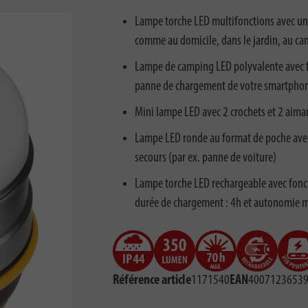
Lampe torche LED multifonctions avec un éc
comme au domicile, dans le jardin, au camp
Lampe de camping LED polyvalente avec f
panne de chargement de votre smartphone
Mini lampe LED avec 2 crochets et 2 aiman
Lampe LED ronde au format de poche avec
secours (par ex. panne de voiture)
Lampe torche LED rechargeable avec fonct
durée de chargement : 4h et autonomie 
Référence article
1171540
EAN
4007123653