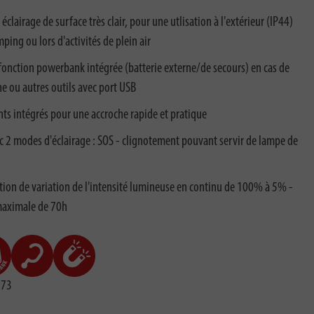
lairage de surface très clair, pour une utlisation à l'extérieur (IP44)
ing ou lors d'activités de plein air
onction powerbank intégrée (batterie externe/de secours) en cas de
 ou autres outils avec port USB
ts intégrés pour une accroche rapide et pratique
 2 modes d'éclairage : SOS - clignotement pouvant servir de lampe de
ion de variation de l'intensité lumineuse en continu de 100% à 5% -
maximale de 70h
973