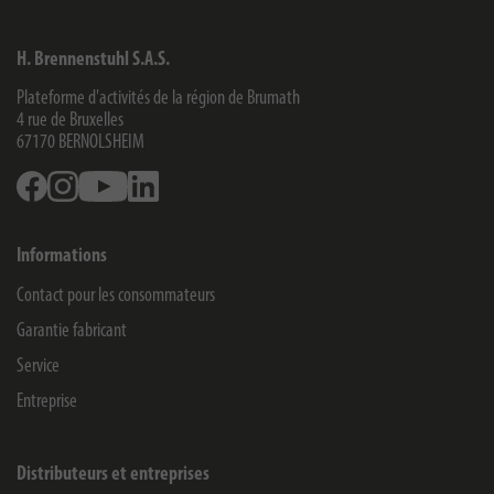
H. Brennenstuhl S.A.S.
Plateforme d'activités de la région de Brumath
4 rue de Bruxelles
67170
BERNOLSHEIM
Facebook
Instagram
Youtube
Linkedin
Informations
Contact pour les consommateurs
Garantie fabricant
Service
Entreprise
Distributeurs et entreprises