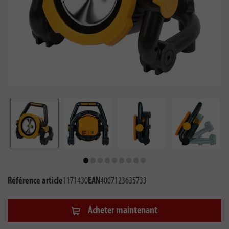
Référence article
1171430
EAN
4007123635733
Acheter maintenant