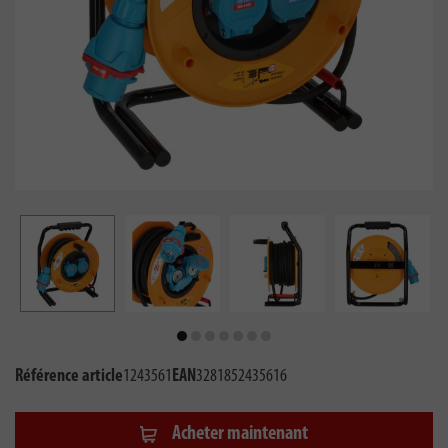
Référence article
1243561
EAN
3281852435616
Acheter maintenant