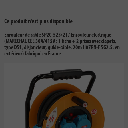
Ce produit n'est plus disponible
Enrouleur de câble SP20-525/2T / Enrouleur électrique
(MARECHAL CEE 30A/415V : 1 fiche + 2 prises avec clapets,
type DS1, disjoncteur, guide-câble, 20m H07RN-F 5G2,5, en
extérieur) fabriqué en France