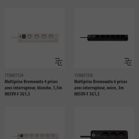
Comparer
Compar
1150651124
1150651316
Multiprise Bremounta 4 prises
Multiprise Bremounta 6 prises
avec interrupteur, blanche, 1,5m
avec interrupteur, noire, 3m
H05VV-F 3G1,5
H05VV-F 3G1,5