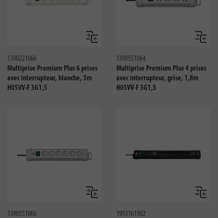
Comparer
Compar
1390221066
1390551064
Multiprise Premium Plus 6 prises
Multiprise Premium Plus 4 prises
avec interrupteur, blanche, 3m
avec interrupteur, grise, 1,8m
H05VV-F 3G1,5
H05VV-F 3G1,5
Comparer
Compar
1390551066
1951161502