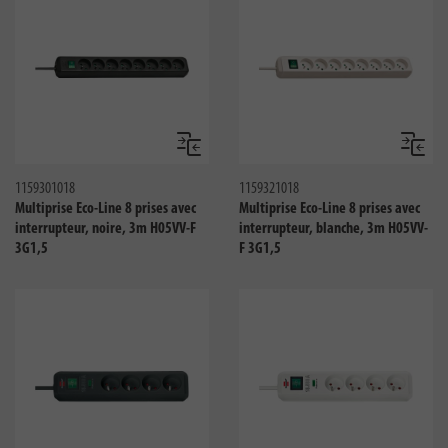
Comparer
Compar
1159301018
1159321018
Multiprise Eco-Line 8 prises avec
Multiprise Eco-Line 8 prises avec
interrupteur, noire, 3m H05VV-F
interrupteur, blanche, 3m H05VV-
3G1,5
F 3G1,5