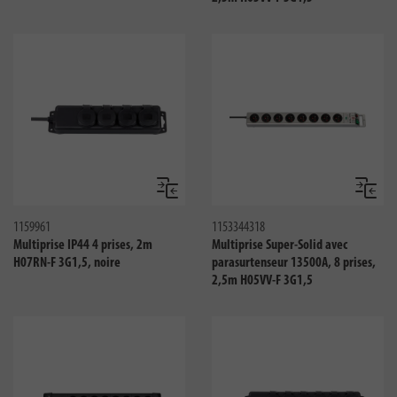
Comparer
Compar
1159961
1153344318
Multiprise IP44 4 prises, 2m
Multiprise Super-Solid avec
H07RN-F 3G1,5, noire
parasurtenseur 13500A, 8 prises,
2,5m H05VV-F 3G1,5