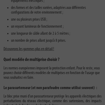
équipements électriques ;
des formes et des tailles variées, adaptées aux différentes
configurations de votre environnement ;
une ou plusieurs prises USB ;
un voyant lumineux de fonctionnement ;
une longueur de câble allant de 2 à 5 mètres ;
un nombre de prises allant jusqu’à 8 prises.
Découvrons les gammes plus en détail !
Quel modèle de multiprise choisir ?
Les normes européennes imposent la protection enfant. Pour le reste, vous
pouvez choisir différents modèles de multiprises en fonction de l’usage que
vous souhaitez en faire.
Le parasurtenseur (et non parafoudre comme utilisé souvent) :
Le bloc prise muni d’un parasurtenseur protège les appareils électriques des
perturbations du réseau électrique, comme des surtensions, des impacts