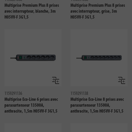
Multiprise Premium Plus 8 prises
Multiprise Premium Plus 8 prises
avec interrupteur, blanche, 3m
avec interrupteur, grise, 3m
H05VV-F 3G1,5
H05VV-F 3G1,5
Comparer
Compar
1159291136
1159291138
Multiprise Eco-Line 6 prises avec
Multiprise Eco-Line 8 prises avec
parasurtenseur 13500A,
parasurtenseur 13500A,
anthracite, 1,5m H05VV-F 3G1,5
anthracite, 1,5m H05VV-F 3G1,5