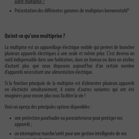
autre multiprise ?
Présentation des différentes gammes de multiprises
brennenstuhl®
Qu’est-ce qu’une multiprise ?
La multiprise est un appareillage électrique mobile qui permet de brancher
plusieurs appareils électriques à une seule et même prise. C’est devenu un
outil indispensable dans une habitation, dans un bureau ou dans un atelier,
d’autant plus que nous disposons aujourd’hui d’un certain nombre
d‘appareils nécessitant une alimentation électrique.
Si la fonction principale de la multiprise est d’alimenter plusieurs appareils
en électricité simultanément, il existe d'autres variantes qui ont été
imaginées pour encore plus vous faciliter la vie !
Voici un aperçu des principales options disponibles :
une protection parafoudre ou parasurtenseur pour protéger vos
appareils ;
un interrupteur marche/arrêt pour une gestion intelligente de vos