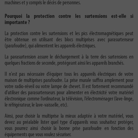
machines et y compris le décès de personnes.
Pourquoi la protection contre les surtensions est-elle si
importante ?
La protection contre les surtensions et les pics électromagnétiques peut
être obtenue en utilisant des blocs multiprises avec parasurtenseur
(parafoudre), qui alimentent les appareils électriques.
La parasurtension assure le déchargement à la terre des surtensions en
quelques fractions de seconde, protégeant ainsi les appareils branchés.
Il n'est pas nécessaire d‘équiper tous les appareils électriques de votre
maison de multiprises parafoudre. La prise murale suffira amplement pour
votre radio-réveil ou votre lampe de chevet. Il est fortement recommandé
d’utiliser des parasurtenseurs pour alimenter en électricité votre matériel
électronique comme l‘ordinateur, la télévision, l‘électroménager (lave-linge,
le réfrigérateur, le lave-vaisselle, etc).
Ainsi, pour choisir la multiprise la mieux adaptée à votre matériel, vous
devez au préalable lister quel type d'appareils vous souhaitez protéger,
vous pourrez ainsi choisir la bonne prise parafoudre en fonction des
équipements que vous voulez sécuriser.