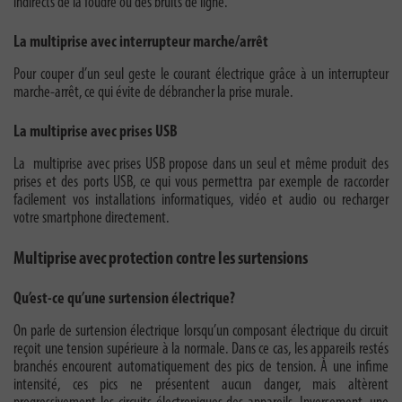
indirects de la foudre ou des bruits de ligne.
La multiprise avec interrupteur marche/arrêt
Pour couper d’un seul geste le courant électrique grâce à un interrupteur
marche-arrêt, ce qui évite de débrancher la prise murale.
La multiprise avec prises USB
La multiprise avec prises USB propose dans un seul et même produit des
prises et des ports USB, ce qui vous permettra par exemple de raccorder
facilement vos installations informatiques, vidéo et audio ou recharger
votre smartphone directement.
Multiprise avec protection contre les surtensions
Qu’est-ce qu’une surtension électrique?
On parle de surtension électrique lorsqu’un composant électrique du circuit
reçoit une tension supérieure à la normale. Dans ce cas, les appareils restés
branchés encourent automatiquement des pics de tension. À une infime
intensité, ces pics ne présentent aucun danger, mais altèrent