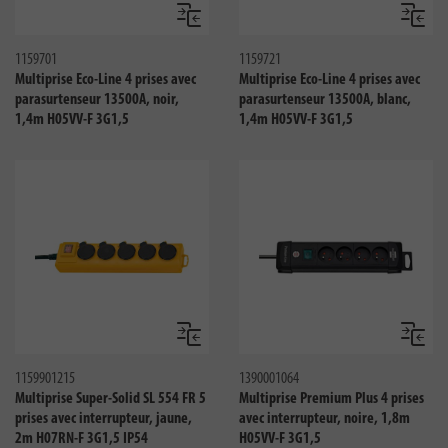
Comparer
Compar
1159701
1159721
Multiprise Eco-Line 4 prises avec
Multiprise Eco-Line 4 prises avec
parasurtenseur 13500A, noir,
parasurtenseur 13500A, blanc,
1,4m H05VV-F 3G1,5
1,4m H05VV-F 3G1,5
Comparer
Compar
1159901215
1390001064
Multiprise Super-Solid SL 554 FR 5
Multiprise Premium Plus 4 prises
prises avec interrupteur, jaune,
avec interrupteur, noire, 1,8m
2m H07RN-F 3G1,5 IP54
H05VV-F 3G1,5