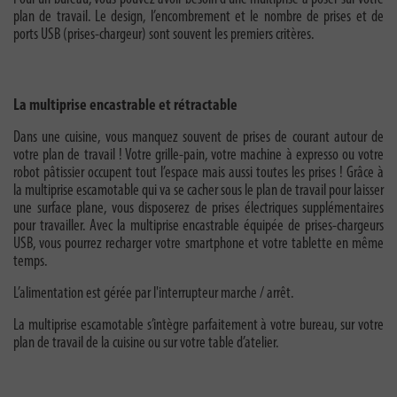
plan de travail. Le design, l’encombrement et le nombre de prises et de
ports USB (prises-chargeur) sont souvent les premiers critères.
La multiprise encastrable et rétractable
Dans une cuisine, vous manquez souvent de prises de courant autour de
votre plan de travail ! Votre grille-pain, votre machine à expresso ou votre
robot pâtissier occupent tout l’espace mais aussi toutes les prises ! Grâce à
la multiprise escamotable qui va se cacher sous le plan de travail pour laisser
une surface plane, vous disposerez de prises électriques supplémentaires
pour travailler. Avec la multiprise encastrable équipée de prises-chargeurs
USB, vous pourrez recharger votre smartphone et votre tablette en même
temps.
L’alimentation est gérée par l'interrupteur marche / arrêt.
La multiprise escamotable s’intègre parfaitement à votre bureau, sur votre
plan de travail de la cuisine ou sur votre table d’atelier.