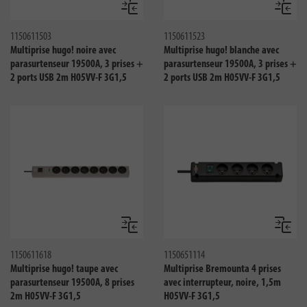
Comparer
Compar
1150611503
1150611523
Multiprise hugo! noire avec
Multiprise hugo! blanche avec
parasurtenseur 19500A, 3 prises +
parasurtenseur 19500A, 3 prises +
2 ports USB 2m H05VV-F 3G1,5
2 ports USB 2m H05VV-F 3G1,5
Comparer
Compar
1150611618
1150651114
Multiprise hugo! taupe avec
Multiprise Bremounta 4 prises
parasurtenseur 19500A, 8 prises
avec interrupteur, noire, 1,5m
2m H05VV-F 3G1,5
H05VV-F 3G1,5