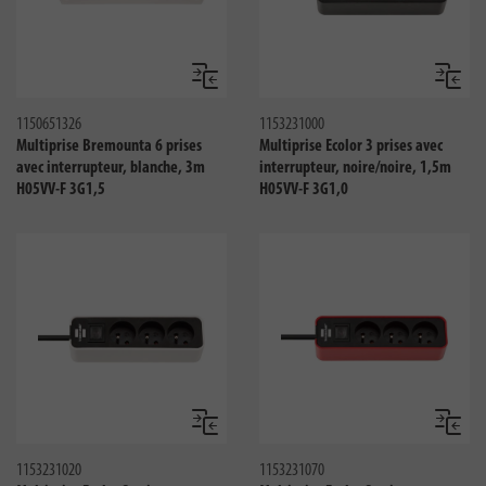
Comparer
Compar
1150651326
1153231000
Multiprise Bremounta 6 prises
Multiprise Ecolor 3 prises avec
avec interrupteur, blanche, 3m
interrupteur, noire/noire, 1,5m
H05VV-F 3G1,5
H05VV-F 3G1,0
Comparer
Compar
1153231020
1153231070