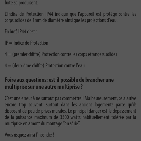
fuite se produisent.
L’Indice de Protection IP44 indique que l'appareil est protégé contre les
corps solides de 1mm de diamètre ainsi que les projections d'eau.
En bref, IP44 c'est :
IP = Indice de Protection
4 = (premier chiffre) Protection contre les corps étrangers solides
4 = (deuxième chiffre) Protection contre l'eau
Foire aux questions: est-il possible de brancher une
multiprise sur une autre multiprise ?
C’est une erreur à ne surtout pas commettre ! Malheureusement, cela arrive
encore trop souvent, surtout dans les anciens logements parce qu’ils
disposent de peu de prises murales. Le principal danger est le dépassement
de la puissance maximum de 3500 watts habituellement tolérée par la
multiprise en amont du montage “en série”.
Vous risquez ainsi l’incendie !