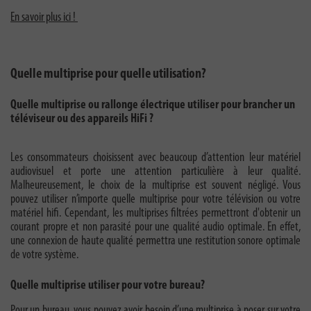
En savoir plus ici !
Quelle multiprise pour quelle utilisation?
Quelle multiprise ou rallonge électrique utiliser pour brancher un
téléviseur ou des appareils HiFi ?
Les consommateurs choisissent avec beaucoup d’attention leur matériel
audiovisuel et porte une attention particulière à leur qualité.
Malheureusement, le choix de la multiprise est souvent négligé. Vous
pouvez utiliser n’importe quelle multiprise pour votre télévision ou votre
matériel hifi. Cependant, les multiprises filtrées permettront d'obtenir un
courant propre et non parasité pour une qualité audio optimale. En effet,
une connexion de haute qualité permettra une restitution sonore optimale
de votre système.
Quelle multiprise utiliser pour votre bureau?
Pour un bureau, vous pouvez avoir besoin d’une multiprise à poser sur votre