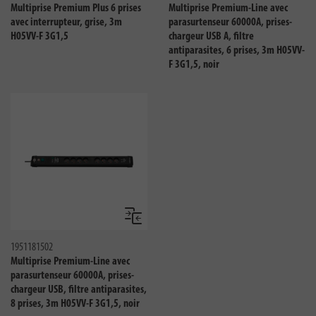
Multiprise Premium Plus 6 prises
Multiprise Premium-Line avec
avec interrupteur, grise, 3m
parasurtenseur 60000A, prises-
H05VV-F 3G1,5
chargeur USB A, filtre
antiparasites, 6 prises, 3m H05VV-
F 3G1,5, noir
Comparer
1951181502
Multiprise Premium-Line avec
parasurtenseur 60000A, prises-
chargeur USB, filtre antiparasites,
8 prises, 3m H05VV-F 3G1,5, noir