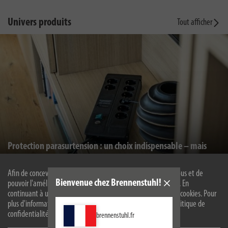
Univers produits
Tout afficher
Protection parasurtension : un choix indispensable – mais
quel produit choisir ?
Afin de concevoir notre site web de manière optimale pour vous et de
Bienvenue chez Brennenstuhl!
pouvoir l'améliorer en permanence, nous utilisons des cookies. En
continuant à utiliser le site web, vous acceptez l'utilisation de cookies. Pour
plus d'informations sur les cookies, veuillez consulter notre politique de
confidentialité.
brennenstuhl.fr