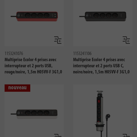
Comparer
Compar
1153241076
1153241106
Multiprise Ecolor 4 prises avec
Multiprise Ecolor 4 prises avec
interrupteur et 2 ports USB,
interrupteur et 2 ports USB C,
rouge/noire, 1,5m H05VV-F 3G1,0
noire/noire, 1,5m H05VV-F 3G1,0
nouveau