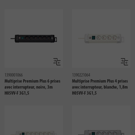
Comparer
Compar
1390001066
1390221064
Multiprise Premium Plus 6 prises
Multiprise Premium Plus 4 prises
avec interrupteur, noire, 3m
avec interrupteur, blanche, 1,8m
H05VV-F 3G1,5
H05VV-F 3G1,5