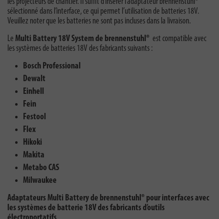
les projecteurs de chantier. Il suffit d’insérer l’adaptateur brennenstuhl®
sélectionné dans l’interface, ce qui permet l’utilisation de batteries 18V.
Veuillez noter que les batteries ne sont pas incluses dans la livraison.
Le
Multi Battery 18V System de brennenstuhl®
est compatible avec
les systèmes de batteries 18V des fabricants suivants :
Bosch Professional
Dewalt
Einhell
Fein
Festool
Flex
Hikoki
Makita
Metabo CAS
Milwaukee
Adaptateurs Multi Battery de brennenstuhl® pour interfaces avec
les systèmes de batterie 18V des fabricants d’outils
électroportatifs