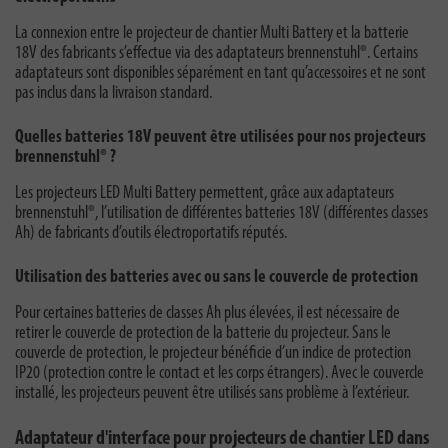
La connexion entre le projecteur de chantier Multi Battery et la batterie
18V des fabricants s’effectue via des adaptateurs brennenstuhl®. Certains
adaptateurs sont disponibles séparément en tant qu’accessoires et ne sont
pas inclus dans la livraison standard.
Quelles batteries 18V peuvent être utilisées pour nos projecteurs
brennenstuhl® ?
Les projecteurs LED Multi Battery permettent, grâce aux adaptateurs
brennenstuhl®, l’utilisation de différentes batteries 18V (différentes classes
Ah) de fabricants d’outils électroportatifs réputés.
Utilisation des batteries avec ou sans le couvercle de protection
Pour certaines batteries de classes Ah plus élevées, il est nécessaire de
retirer le couvercle de protection de la batterie du projecteur. Sans le
couvercle de protection, le projecteur bénéficie d’un indice de protection
IP20 (protection contre le contact et les corps étrangers). Avec le couvercle
installé, les projecteurs peuvent être utilisés sans problème à l’extérieur.
Adaptateur d'interface pour projecteurs de chantier LED dans