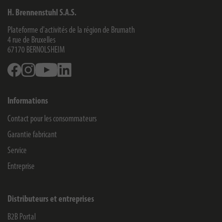
H. Brennenstuhl S.A.S.
Plateforme d'activités de la région de Brumath
4 rue de Bruxelles
67170
BERNOLSHEIM
Facebook
Instagram
Youtube
Linkedin
Informations
Contact pour les consommateurs
Garantie fabricant
Service
Entreprise
Distributeurs et entreprises
B2B Portal