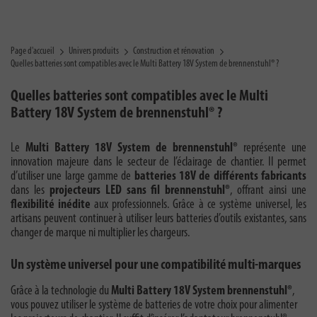
Page d'accueil
Univers produits
Construction et rénovation
Quelles batteries sont compatibles avec le Multi Battery 18V System de brennenstuhl® ?
Quelles batteries sont compatibles avec le Multi
Battery 18V System de brennenstuhl® ?
Le
Multi Battery 18V System de brennenstuhl®
représente une
innovation majeure dans le secteur de l’éclairage de chantier. Il permet
d’utiliser une large gamme de
batteries 18V de différents fabricants
dans les
projecteurs LED sans fil brennenstuhl®
, offrant ainsi une
flexibilité inédite
aux professionnels. Grâce à ce système universel, les
artisans peuvent continuer à utiliser leurs batteries d’outils existantes, sans
changer de marque ni multiplier les chargeurs.
Un système universel pour une compatibilité multi-marques
Grâce à la technologie du
Multi Battery 18V System brennenstuhl®
,
vous pouvez utiliser le système de batteries de votre choix pour alimenter