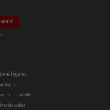
bonner
mes
ions légales
ns légales
que de confidentialité
tres des cookies