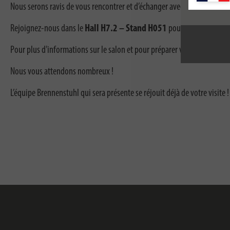
Nous serons ravis de vous rencontrer et d’échanger avec vous durant 
Rejoignez-nous dans le
Hall H7.2 – Stand H051
pour en savoir plus 
Pour plus d'informations sur le salon et pour préparer votre visite, re
Nous vous attendons nombreux !
L’équipe Brennenstuhl qui sera présente se réjouit déjà de votre visite !