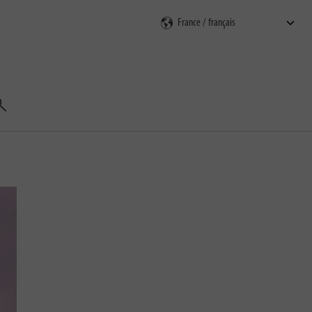
echercher