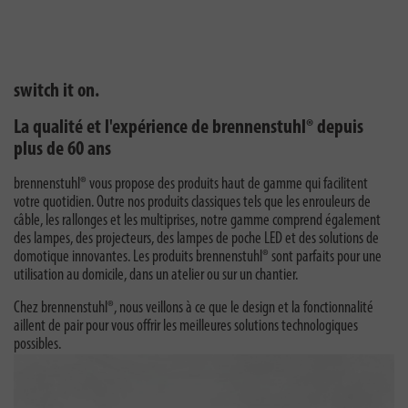
mobility
switch it on.
La qualité et l'expérience de brennenstuhl® depuis
plus de 60 ans
brennenstuhl® vous propose des produits haut de gamme qui facilitent
votre quotidien. Outre nos produits classiques tels que les enrouleurs de
câble, les rallonges et les multiprises, notre gamme comprend également
des lampes, des projecteurs, des lampes de poche LED et des solutions de
domotique innovantes. Les produits brennenstuhl® sont parfaits pour une
utilisation au domicile, dans un atelier ou sur un chantier.
Chez brennenstuhl®, nous veillons à ce que le design et la fonctionnalité
aillent de pair pour vous offrir les meilleures solutions technologiques
possibles.