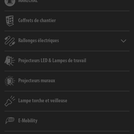
MARECHAL
Coffrets de chantier
Rallonges électriques
Rallon
Projecteurs LED & Lampes de travail
Projecteurs muraux
Lampe torche et veilleuse
E-Mobility