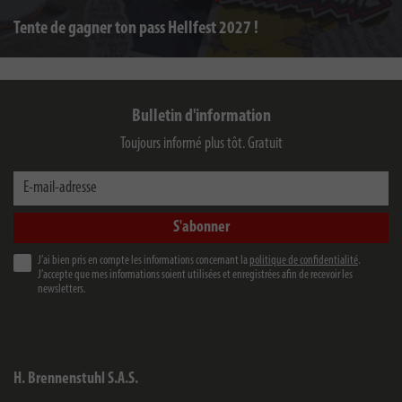
Tente de gagner ton pass Hellfest 2027 !
Bulletin d'information
Toujours informé plus tôt. Gratuit
E-mail-adresse
S'abonner
J’ai bien pris en compte les informations concernant la
politique de confidentialité
.
J’accepte que mes informations soient utilisées et enregistrées afin de recevoir les
newsletters.
H. Brennenstuhl S.A.S.