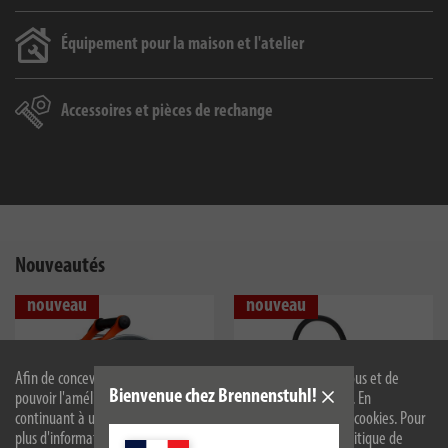
Équipement pour la maison et l'atelier
Accessoires et pièces de rechange
Nouveautés
nouveau
nouveau
Afin de concevoir notre site web de manière optimale pour vous et de
Bienvenue chez Brennenstuhl!
pouvoir l'améliorer en permanence, nous utilisons des cookies. En
continuant à utiliser le site web, vous acceptez l'utilisation de cookies. Pour
plus d'informations sur les cookies, veuillez consulter notre politique de