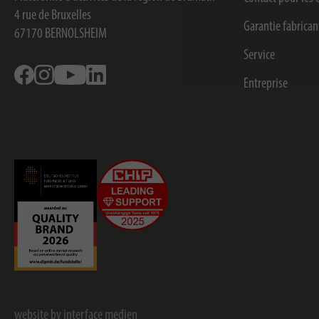
4 rue de Bruxelles
Garantie fabrican
67170
BERNOLSHEIM
Service
Facebook
Instagram
Youtube
Linkedin
Entreprise
website by interface medien