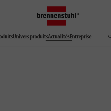
oduits
Univers produits
Actualités
Entreprise
R