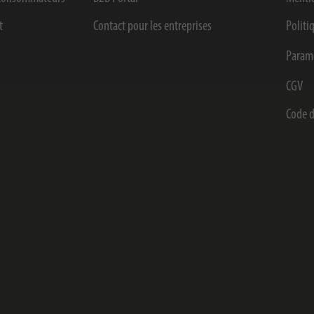
t
Contact pour les entreprises
Politi
Paramè
CGV
Code d