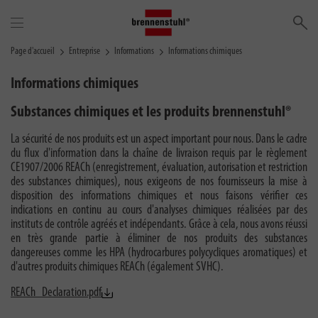
Re
Page d'accueil
Entreprise
Informations
Informations chimiques
Informations chimiques
Substances chimiques et les produits brennenstuhl®
La sécurité de nos produits est un aspect important pour nous. Dans le cadre
du flux d'information dans la chaîne de livraison requis par le règlement
CE1907/2006 REACh (enregistrement, évaluation, autorisation et restriction
des substances chimiques), nous exigeons de nos fournisseurs la mise à
disposition des informations chimiques et nous faisons vérifier ces
indications en continu au cours d'analyses chimiques réalisées par des
instituts de contrôle agréés et indépendants. Grâce à cela, nous avons réussi
en très grande partie à éliminer de nos produits des substances
dangereuses comme les HPA (hydrocarbures polycycliques aromatiques) et
d'autres produits chimiques REACh (également SVHC).
REACh_Declaration.pdf