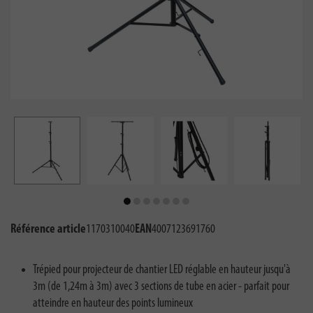
Référence article
1170310040
EAN
4007123691760
Trépied pour projecteur de chantier LED réglable en hauteur jusqu'à
3m (de 1,24m à 3m) avec 3 sections de tube en acier - parfait pour
atteindre en hauteur des points lumineux