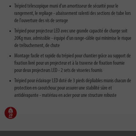
Trépied télescopique muni d'un amortisseur de sécurité pour le
rangement, le repliage - abaissement ralenti des sections de tube lors
de l'ouverture des vis de serrage
Trépied pour projecteur LED avec une grande capacité de charge soit
20Kg max. admissible - équipé d'un range-câble qui minimise le risque
de trébuchement, de chute
Montage facile et rapide du trépied pour chantier grâce au support de
fixation livré pour un projecteur et à la traverse de fixation fournie
pour deux projecteurs LED - 2 sets de visseries fournis
Trépied pour éclairage LED doté de 3 pieds dépliables munis chacun de
protection en caoutchouc pour assurer une stabilité sûre et
antidérapante - matériau en acier pour une structure robuste