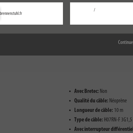
/
brennenstuhl.fr
Configurer
é 3500W
Accepter tout
nsport
Continue
Avec Bretec:
Non
Qualité du câble:
Néoprène
Longueur de câble:
10 m
Type de câble:
H07RN-F 3G1,5
Avec interrupteur différentie