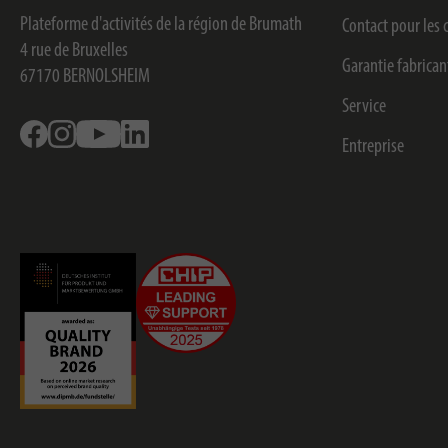
Plateforme d'activités de la région de Brumath
Contact pour le
4 rue de Bruxelles
Garantie fabrican
67170
BERNOLSHEIM
Service
Facebook
Instagram
Youtube
Linkedin
Entreprise