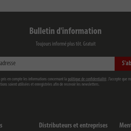
Bulletin d'information
Toujours informé plus tôt. Gratuit
sse
S'a
en pris en compte les informations concernant la
politique de confidentialité
. J’accepte que 
ions soient utilisées et enregistrées afin de recevoir les newsletters.
s
Distributeurs et entreprises
Ment