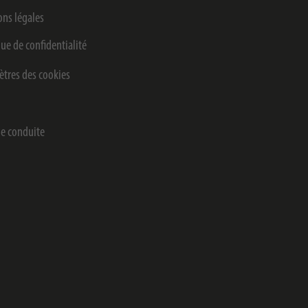
ns légales
que de confidentialité
tres des cookies
e conduite