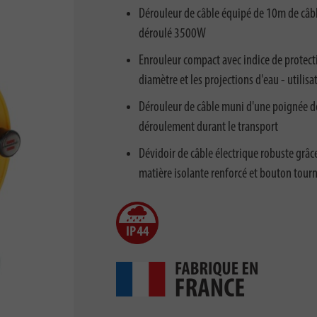
Dérouleur de câble équipé de 10m de câb
déroulé 3500W
Enrouleur compact avec indice de protect
diamètre et les projections d'eau - utilisa
Dérouleur de câble muni d'une poignée de 
déroulement durant le transport
Dévidoir de câble électrique robuste grâc
matière isolante renforcé et bouton tour