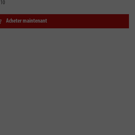
810
Acheter maintenant