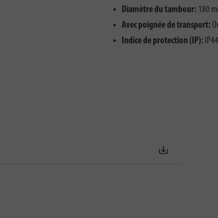
Diamètre du tambour:
180 
Avec poignée de transport:
O
Indice de protection (IP):
IP4