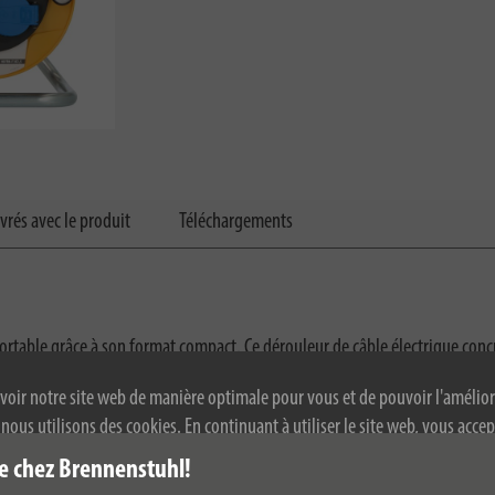
ivrés avec le produit
Téléchargements
portable grâce à son format compact. Ce dérouleur de câble électrique conç
D qui permet de s'assurer que l'enrouleur est alimenté. Découvrez ci-desso
voir notre site web de manière optimale pour vous et de pouvoir l'amélior
ous utilisons des cookies. En continuant à utiliser le site web, vous accep
 de cookies. Pour plus d'informations sur les cookies, veuillez consulter not
automatique
e chez Brennenstuhl!
alité.