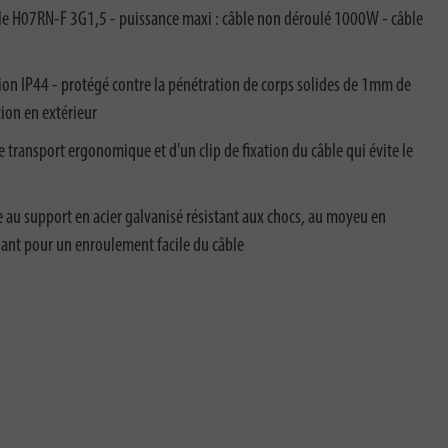
le H07RN-F 3G1,5 - puissance maxi : câble non déroulé 1000W - câble
ion IP44 - protégé contre la pénétration de corps solides de 1mm de
tion en extérieur
transport ergonomique et d'un clip de fixation du câble qui évite le
e au support en acier galvanisé résistant aux chocs, au moyeu en
nant pour un enroulement facile du câble