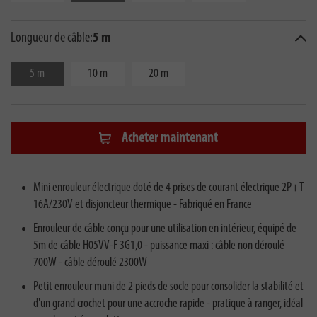
Longueur de câble:
5 m
5 m
10 m
20 m
Acheter maintenant
Mini enrouleur électrique doté de 4 prises de courant électrique 2P+T
16A/230V et disjoncteur thermique - Fabriqué en France
Enrouleur de câble conçu pour une utilisation en intérieur, équipé de
5m de câble H05VV-F 3G1,0 - puissance maxi : câble non déroulé
700W - câble déroulé 2300W
Petit enrouleur muni de 2 pieds de socle pour consolider la stabilité et
d'un grand crochet pour une accroche rapide - pratique à ranger, idéal