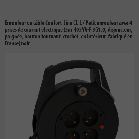
Enrouleur de câble Confort-Line CL-L / Petit enrouleur avec 4
prises de courant électrique (5m H05VV-F 3G1,0, disjoncteur,
poignée, bouton tournant, crochet, en intérieur, fabriqué en
France) noir