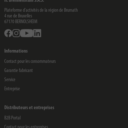
H. Brennenstuhl S.A.S.
Plateforme d'activités de la région de Brumath
4 rue de Bruxelles
67170
BERNOLSHEIM
Facebook
Instagram
Youtube
Linkedin
Informations
Contact pour les consommateurs
Garantie fabricant
Service
Entreprise
Distributeurs et entreprises
B2B Portal
Contact pour les entreprises