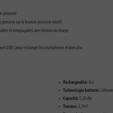
on-poussoir
 pression sur le bouton-poussoir rotatif
eables et remplaçables avec témoin de charge
ort USB C pour recharger les smartphones et bien plus
Rechargeable:
Oui
Technologie batterie:
Lithium
Capacité:
5,20 Ah
Tension:
3,70 V