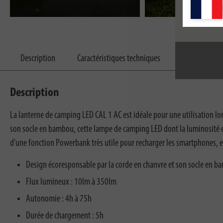
Description
Caractéristiques techniques
Fournitures l
Description
La lanterne de camping LED CAL 1 AC est idéale pour une utilisation lors
son socle en bambou, cette lampe de camping LED dont la luminosité et
d'une fonction Powerbank très utile pour recharger les smartphones, et
Design écoresponsable par la corde en chanvre et son socle en 
Flux lumineux : 10lm à 350lm
Autonomie : 4h à 75h
Durée de chargement : 5h