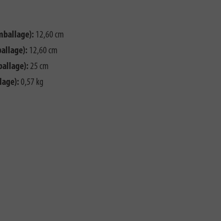
mballage):
12,60 cm
allage):
12,60 cm
ballage):
25 cm
lage):
0,57 kg