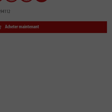
694112
Acheter maintenant