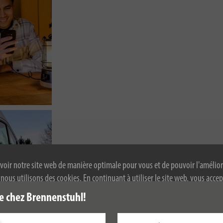
voir notre site web de manière optimale pour vous et de pouvoir l'amélior
ous utilisons des cookies. En continuant à utiliser le site web, vous accep
 de cookies. Pour plus d'informations sur les cookies, veuillez consulter not
e chez Brennenstuhl!
alité.