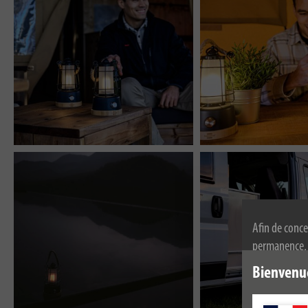
Afin de conce
permanence, n
l'utilisation
Bienvenu
de confidenti