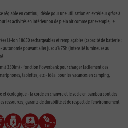
 réglable en continu, idéale pour une utilisation en extérieur grâce à
our les activités en intérieur ou de plein air comme par exemple, le
ées Li-Ion 18650 rechargeables et remplaçables (capacité de batterie :
- autonomie pouvant aller jusqu'à 75h (intensité lumineuse au
ré
0lm à 350lm) - fonction Powerbank pour charger facilement des
artphones, tablettes, etc - idéal pour les vacances en camping,
 et écologique - la corde en chanvre et le socle en bambou sont des
s ressources, garants de durabilité et de respect de l'environnement