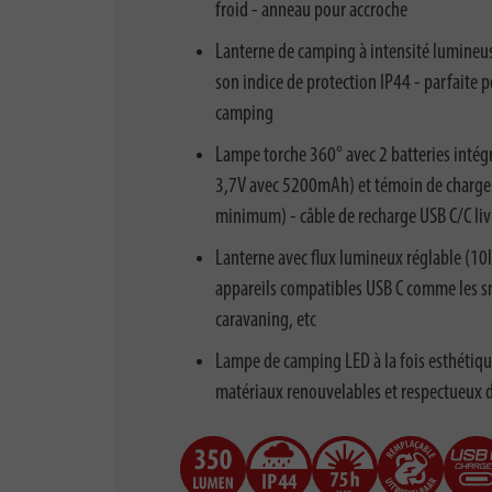
froid - anneau pour accroche
Lanterne de camping à intensité lumineuse
son indice de protection IP44 - parfaite p
camping
Lampe torche 360° avec 2 batteries intégr
3,7V avec 5200mAh) et témoin de charge 
minimum) - câble de recharge USB C/C liv
Lanterne avec flux lumineux réglable (1
appareils compatibles USB C comme les sm
caravaning, etc
Lampe de camping LED à la fois esthétique
matériaux renouvelables et respectueux de