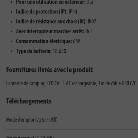
Pour une utilisation en extérieur:
Oui
Indice de protection (IP):
IP44
Indice de résistance aux chocs (IK):
IK07
Avec interrupteur marche/ arrêt:
Oui
Consommation électrique:
6 W
Type de batterie:
18.650
Fournitures livrés avec le produit
Lanterne de camping LED CAL 1 AC rechargeable, 1m de câble USB C/C
Téléchargements
Mode d’emploi (726.91 KB)