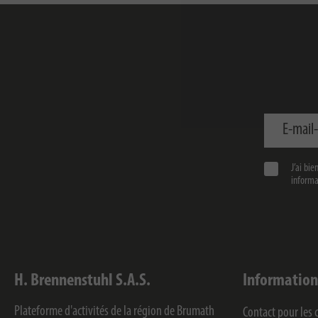
E-mail-adre
J’ai bi
informat
H. Brennenstuhl S.A.S.
Information
Plateforme d'activités de la région de Brumath
Contact pour le