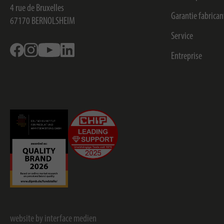
4 rue de Bruxelles
Garantie fabrican
67170
BERNOLSHEIM
Service
Facebook
Instagram
Youtube
Linkedin
Entreprise
website by interface medien