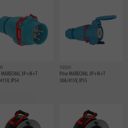
41
1323231
e MARECHAL 3P+N+T
Prise MARECHAL 3P+N+T
415V, IP54
30A/415V, IP55