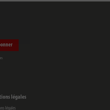
bonner
mes
ions légales
ns légales