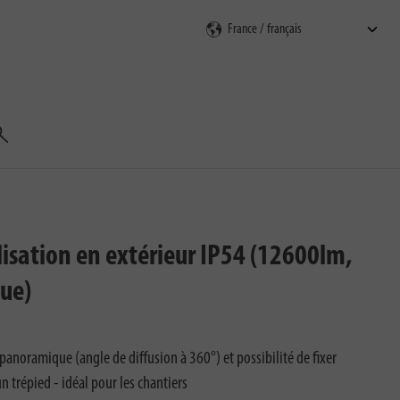
echercher
isation en extérieur IP54 (12600lm,
que)
panoramique (angle de diffusion à 360°) et possibilité de fixer
 trépied - idéal pour les chantiers