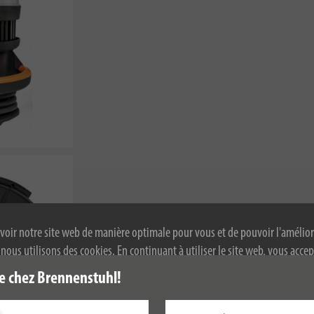
voir notre site web de manière optimale pour vous et de pouvoir l'amélior
ous utilisons des cookies. En continuant à utiliser le site web, vous accep
 de cookies. Pour plus d'informations sur les cookies, veuillez consulter not
e chez Brennenstuhl!
alité.