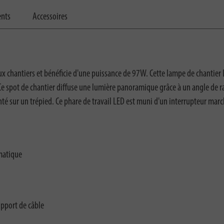
ents
Accessoires
chantiers et bénéficie d'une puissance de 97W. Cette lampe de chantier LED
Ce spot de chantier diffuse une lumière panoramique grâce à un angle de r
nté sur un trépied. Ce phare de travail LED est muni d'un interrupteur ma
matique
upport de câble