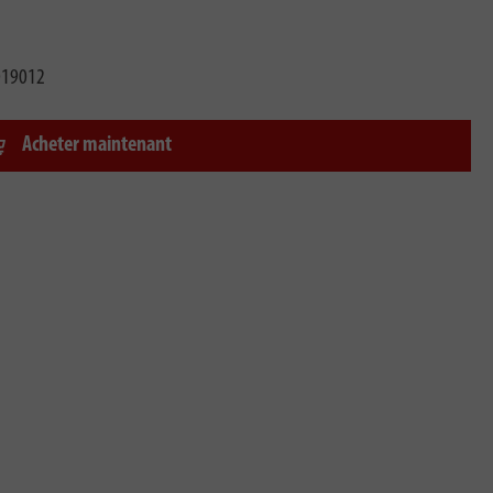
019012
Acheter maintenant