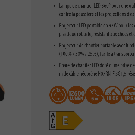
Lampe de chantier LED 360° pour une utili
contre la poussière et les projections d'e
Projecteur LED portable en 97W pour les
plastique robuste, résistant aux chocs et
Projecteur de chantier portable avec lumi
(100% / 50% / 25%), facile à transporter 
Phare de chantier LED doté d'une prise d
m de câble néoprène H07RN-F 3G1,5 rési