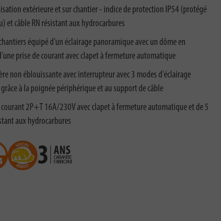
sation extérieure et sur chantier - indice de protection IP54 (protégé
au) et câble RN résistant aux hydrocarbures
 chantiers équipé d'un éclairage panoramique avec un dôme en
 d'une prise de courant avec clapet à fermeture automatique
ère non éblouissante avec interrupteur avec 3 modes d'éclairage
grâce à la poignée périphérique et au support de câble
e courant 2P+T 16A/230V avec clapet à fermeture automatique et de 5
stant aux hydrocarbures