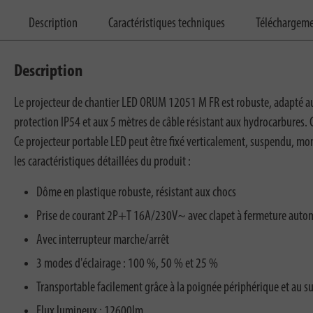
Description
Caractéristiques techniques
Téléchargem
Description
Le projecteur de chantier LED ORUM 12051 M FR est robuste, adapté aux 
protection IP54 et aux 5 mètres de câble résistant aux hydrocarbures. 
Ce projecteur portable LED peut être fixé verticalement, suspendu, mo
les caractéristiques détaillées du produit :
Dôme en plastique robuste, résistant aux chocs
Prise de courant 2P+T 16A/230V~ avec clapet à fermeture auto
Avec interrupteur marche/arrêt
3 modes d'éclairage : 100 %, 50 % et 25 %
Transportable facilement grâce à la poignée périphérique et au s
Flux lumineux : 12600lm