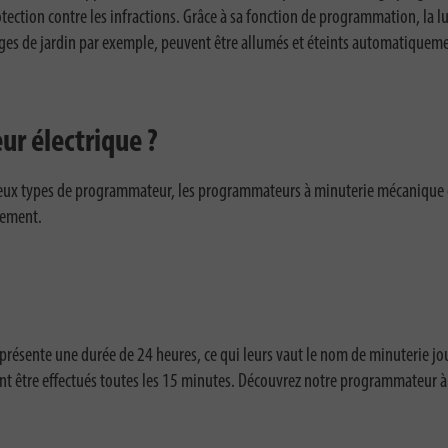
ction contre les infractions. Grâce à sa fonction de programmation, la lu
irages de jardin par exemple, peuvent être allumés et éteints automatiquem
 électrique ?
 deux types de programmateur, les programmateurs à minuterie mécanique 
tement.
sente une durée de 24 heures, ce qui leurs vaut le nom de minuterie journ
ent être effectués toutes les 15 minutes. Découvrez notre programmateur