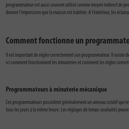
programmateur est aussi souvent utilisé comme moyen indirect de prote
donner l’impression que la maison est habitée. A l’extérieur, les écla
Comment fonctionne un programmateur
Il est important de régler correctement son programmateur. Il existe
ici comment fonctionnent les minuteries et comment les régler correc
Programmateurs à minuterie mécanique
Ces programmateurs possèdent généralement un anneau rotatif qui repré
tous les jours à la même heure. Les réglages de temps souhaités peuv