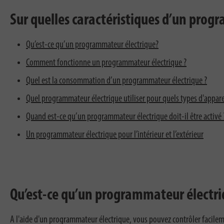
Sur quelles caractéristiques d’un progr
Qu’est-ce qu’un programmateur électrique?
Comment fonctionne un programmateur électrique ?
Quel est la consommation d’un programmateur électrique ?
Quel programmateur électrique utiliser pour quels types d'appare
Quand est-ce qu’un programmateur électrique doit-il être activé 
Un programmateur électrique pour l’intérieur et l’extérieur
Qu’est-ce qu’un programmateur électri
A l'aide d'un programmateur électrique, vous pouvez contrôler facilem