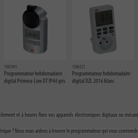
1507491
1506321
Programmateur hebdomadaire
Programmateur hebdomadaire
digital Primera-Line DT IP44 gris
digital DZL 2016 blanc
ement et à heures fixes vos appareils électroniques digitaux ou mécaniq
ique ? Nous vous aidons à trouver le programmateur qui vous conviendra