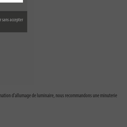
r sans accepter
mmation d’allumage de luminaire, nous recommandons une minuterie