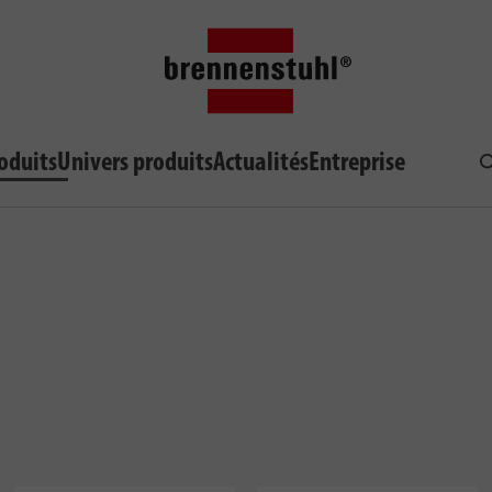
oduits
Univers produits
Actualités
Entreprise
R