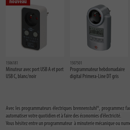
nouveau
1506181
1507501
Minuteur avec port USB A et port
Programmateur hebdomadaire
USB C, blanc/noir
digital Primera-Line DT gris
Avec les programmateurs électriques brennenstuhl®, programmez facil
automatiser votre quotidien et à faire des économies d’électricité.
Vous hésitez entre un programmateur à minuterie mécanique ou numér