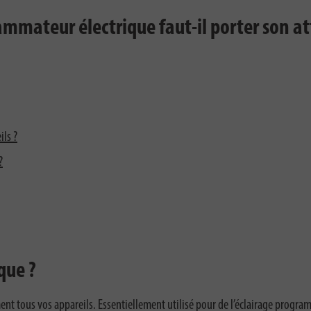
ammateur électrique faut-il porter son at
ils ?
?
que ?
ent tous vos appareils. Essentiellement utilisé pour de l’éclairage progr