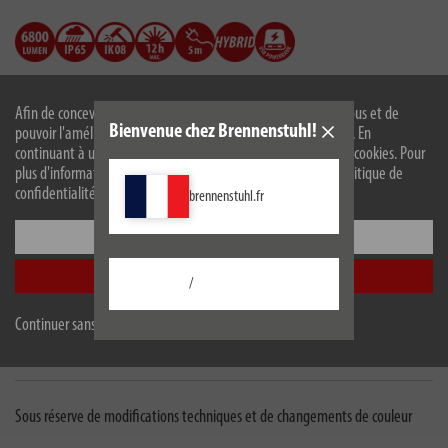
Afin de concevoir notre site web de manière optimale pour vous et de
Bienvenue chez Brennenstuhl!
pouvoir l'améliorer en permanence, nous utilisons des cookies. En
continuant à utiliser le site web, vous acceptez l'utilisation de cookies. Pour
plus d'informations sur les cookies, veuillez consulter notre politique de
confidentialité.
brennenstuhl.fr
Description
Configurer
Caractéristiques techniques
Accepter tout
/
Fournitures livrés avec le produit
Continuer sans accepter
Téléchargements
Sous réserve de modifications techniques et de changements de couleur