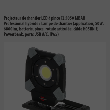
Projecteur de chantier LED à pince CL 5050 MBAH
Professional hybride / Lampe de chantier (application, 50W,
6800lm, batterie, pince, rotule articulée, câble H05RN-F,
Powerbank, ports USB A/C, IP65)