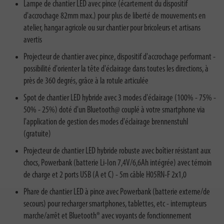
Lampe de chantier LED avec pince (écartement du dispositif
d'accrochage 82mm max.) pour plus de liberté de mouvements en
atelier, hangar agricole ou sur chantier pour bricoleurs et artisans
avertis
Projecteur de chantier avec pince, dispositif d'accrochage performant -
possibilité d'orienter la tête d'éclairage dans toutes les directions, à
près de 360 degrés, grâce à la rotule articulée
Spot de chantier LED hybride avec 3 modes d'éclairage (100% - 75% -
50% - 25%) doté d'un Bluetooth@ couplé à votre smartphone via
l'application de gestion des modes d'éclairage brennenstuhl
(gratuite)
Projecteur de chantier LED hybride robuste avec boîtier résistant aux
chocs, Powerbank (batterie Li-Ion 7,4V/6,6Ah intégrée) avec témoin
de charge et 2 ports USB (A et C) - 5m câble H05RN-F 2x1,0
Phare de chantier LED à pince avec Powerbank (batterie externe/de
secours) pour recharger smartphones, tablettes, etc - interrupteurs
marche/arrêt et Bluetooth® avec voyants de fonctionnement