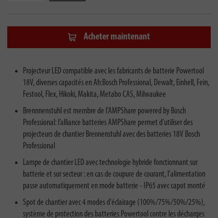
Acheter maintenant
Projecteur LED compatible avec les fabricants de batterie Powertool
18V, diverses capacités en Ah:Bosch Professional, Dewalt, Einhell, Fein,
Festool, Flex, Hikoki, Makita, Metabo CAS, Milwaukee
Brennnenstuhl est membre de l’AMPShare powered by Bosch
Professional: l’alliance batteries AMPShare permet d’utiliser des
projecteurs de chantier Brennenstuhl avec des batteries 18V Bosch
Professional
Lampe de chantier LED avec technologie hybride fonctionnant sur
batterie et sur secteur : en cas de coupure de courant, l'alimentation
passe automatiquement en mode batterie - IP65 avec capot monté
Spot de chantier avec 4 modes d'éclairage (100%/75%/50%/25%),
système de protection des batteries Powertool contre les décharges