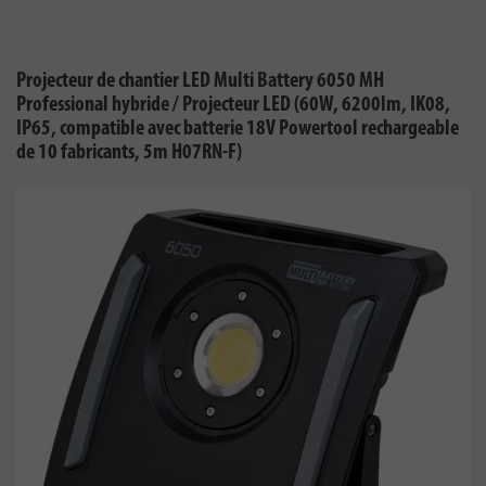
Projecteur de chantier LED Multi Battery 6050 MH
Professional hybride / Projecteur LED (60W, 6200lm, IK08,
IP65, compatible avec batterie 18V Powertool rechargeable
de 10 fabricants, 5m H07RN-F)