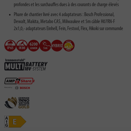
profondes et les surchauffes dues à des courants de charge élevés
Phare de chantier livré avec 4 adaptateurs : Bosch Professional,
Dewalt, Makita, Metabo CAS, Milwaukee et 5m câble H07RN-F
2x1,0,- adaptateurs Einhell, Fein, Festool, Flex, Hikoki sur commande