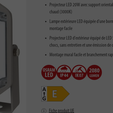
Projecteur LED 20W avec support orientab
chaud (3000K)
Lampe extérieure LED équipée d'une borne
montage facile
Projecteur LED d'extérieur équipé de LED 
chocs, sans entretien et une émission de
Montage mural facile et branchement rapide
Fiche produit UE