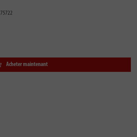
675722
Acheter maintenant