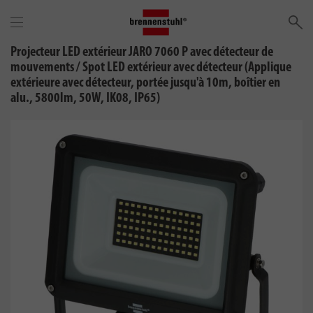
Re
Projecteur LED extérieur JARO 7060 P avec détecteur de
mouvements / Spot LED extérieur avec détecteur (Applique
extérieure avec détecteur, portée jusqu'à 10m, boîtier en
alu., 5800lm, 50W, IK08, IP65)