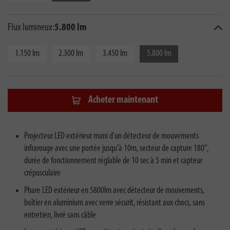
Flux lumineux:
5.800 lm
1.150 lm
2.300 lm
3.450 lm
5.800 lm
Acheter maintenant
Projecteur LED extérieur muni d'un détecteur de mouvements
infrarouge avec une portée jusqu'à 10m, secteur de capture 180°,
durée de fonctionnement réglable de 10 sec à 5 min et capteur
crépusculaire
Phare LED extérieur en 5800lm avec détecteur de mouvements,
boîtier en aluminium avec verre sécurit, résistant aux chocs, sans
entretien, livré sans câble