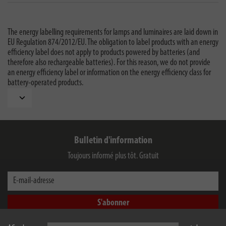
The energy labelling requirements for lamps and luminaires are laid down in
EU Regulation 874/2012/EU. The obligation to label products with an energy
efficiency label does not apply to products powered by batteries (and
therefore also rechargeable batteries). For this reason, we do not provide
an energy efficiency label or information on the energy efficiency class for
battery-operated products.
Bulletin d'information
Toujours informé plus tôt. Gratuit
E-mail-adresse
S'abonner
J’ai bien pris en compte les informations concernant la
politique de confidentialité
.