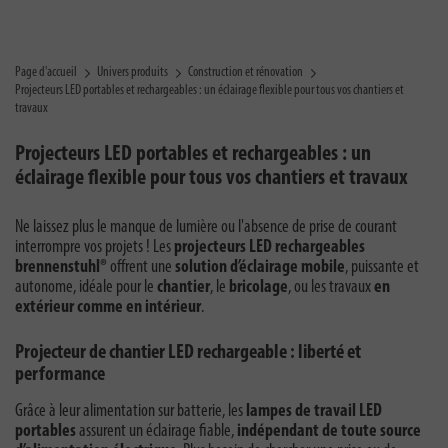
Page d'accueil
Univers produits
Construction et rénovation
Projecteurs LED portables et rechargeables : un éclairage flexible pour tous vos chantiers et
travaux
Projecteurs LED portables et rechargeables : un
éclairage flexible pour tous vos chantiers et travaux
Ne laissez plus le manque de lumière ou l'absence de prise de courant
interrompre vos projets ! Les
projecteurs LED rechargeables
brennenstuhl®
offrent une
solution d’éclairage mobile
, puissante et
autonome, idéale pour le
chantier
, le
bricolage
, ou les travaux
en
extérieur comme en intérieur
.
Projecteur de chantier LED rechargeable : liberté et
performance
Grâce à leur alimentation sur batterie, les
lampes de travail LED
portables
assurent un éclairage fiable,
indépendant de toute source