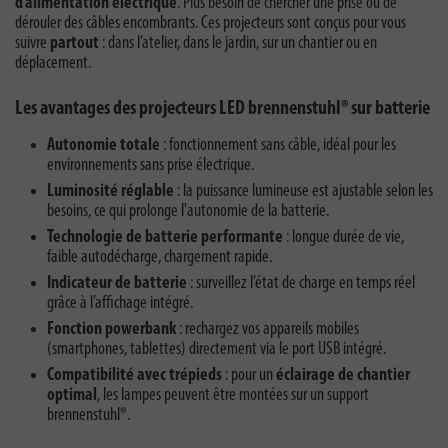
d’alimentation électrique
. Plus besoin de chercher une prise ou de
dérouler des câbles encombrants. Ces projecteurs sont conçus pour vous
suivre
partout
: dans l’atelier, dans le jardin, sur un chantier ou en
déplacement.
Les avantages des projecteurs LED brennenstuhl® sur batterie
Autonomie totale
: fonctionnement sans câble, idéal pour les
environnements sans prise électrique.
Luminosité réglable
: la puissance lumineuse est ajustable selon les
besoins, ce qui prolonge l'autonomie de la batterie.
Technologie de batterie performante
: longue durée de vie,
faible autodécharge, chargement rapide.
Indicateur de batterie
: surveillez l’état de charge en temps réel
grâce à l’affichage intégré.
Fonction powerbank
: rechargez vos appareils mobiles
(smartphones, tablettes) directement via le port USB intégré.
Compatibilité avec trépieds
: pour un
éclairage de chantier
optimal
, les lampes peuvent être montées sur un support
brennenstuhl®.