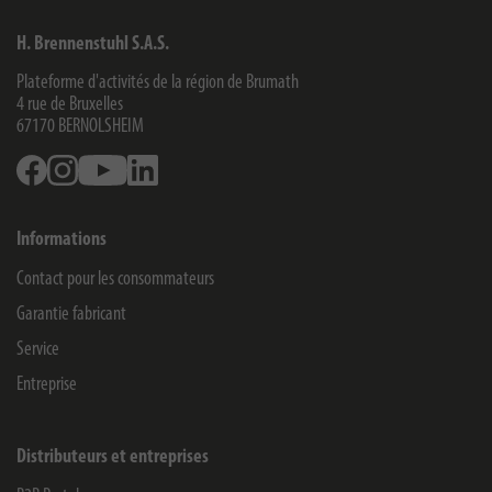
H. Brennenstuhl S.A.S.
Plateforme d'activités de la région de Brumath
4 rue de Bruxelles
67170
BERNOLSHEIM
Facebook
Instagram
Youtube
Linkedin
Informations
Contact pour les consommateurs
Garantie fabricant
Service
Entreprise
Distributeurs et entreprises