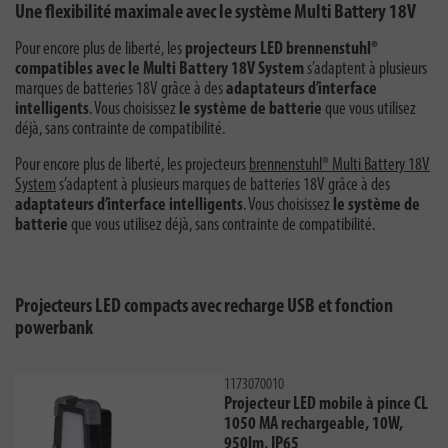
Une flexibilité maximale avec le système Multi Battery 18V
Pour encore plus de liberté, les
projecteurs LED brennenstuhl®
compatibles avec le Multi Battery 18V System
s’adaptent à plusieurs
marques de batteries 18V grâce à des
adaptateurs d’interface
intelligents
. Vous choisissez
le système de batterie
que vous utilisez
déjà, sans contrainte de compatibilité.
Pour encore plus de liberté, les projecteurs
brennenstuhl® Multi Battery 18V
System
s’adaptent à plusieurs marques de batteries 18V grâce à des
adaptateurs d’interface intelligents
. Vous choisissez
le système de
batterie
que vous utilisez déjà, sans contrainte de compatibilité.
Projecteurs LED compacts avec recharge USB et fonction
powerbank
1173070010
Projecteur LED mobile à pince CL
1050 MA rechargeable, 10W,
950lm, IP65