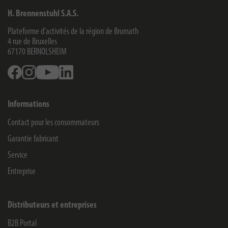
H. Brennenstuhl S.A.S.
Plateforme d'activités de la région de Brumath
4 rue de Bruxelles
67170
BERNOLSHEIM
Facebook
Instagram
Youtube
Linkedin
Informations
Contact pour les consommateurs
Garantie fabricant
Service
Entreprise
Distributeurs et entreprises
B2B Portal