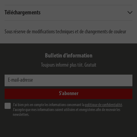
Téléchargements
Sous réserve de modifications techniques et de changements de couleur
Bulletin d'information
Toujours informé plus tôt. Gratuit
E-mail-adresse
S'abonner
J’ai bien pris en compte les informations concernant la
politique de confidentialité
.
J’accepte que mes informations soient utilisées et enregistrées afin de recevoir les
newsletters.