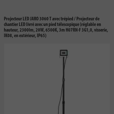
Projecteur LED JARO 3060 T avec trépied / Projecteur de
chantier LED livré avec un pied télescopique (réglable en
hauteur, 2300lm, 20W, 6500K, 3m H07RN-F 3G1,0, visserie,
IK08, en extérieur, IP65)