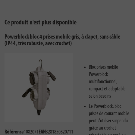
Ce produit n'est plus disponible
Powerblock bloc 4 prises mobile gris, à clapet, sans câble
(IP44, très robuste, avec crochet)
Bloc prises mobile
Powerblock
multifonctionnel,
compact et adaptable
selon besoins
Le Powerblock, bloc
prises de courant mobile
peut s'utiliser suspendu
grâce au crochet
Référence
1082071
EAN
3281850820711