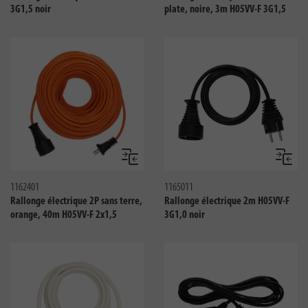
3G1,5 noir
plate, noire, 3m H05VV-F 3G1,5
Comparer
Compar
1162401
1165011
Rallonge électrique 2P sans terre,
Rallonge électrique 2m H05VV-F
orange, 40m H05VV-F 2x1,5
3G1,0 noir