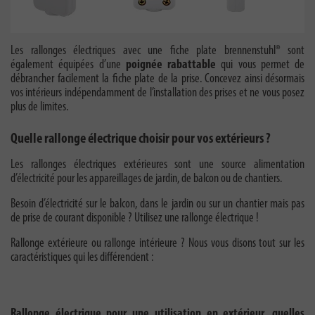
Les rallonges électriques avec une fiche plate brennenstuhl® sont
également équipées d’une
poignée rabattable
qui vous permet de
débrancher facilement la fiche plate de la prise. Concevez ainsi désormais
vos intérieurs indépendamment de l’installation des prises et ne vous posez
plus de limites.
Quelle rallonge électrique choisir pour vos extérieurs ?
Les rallonges électriques extérieures sont une source alimentation
d’électricité pour les appareillages de jardin, de balcon ou de chantiers.
Besoin d’électricité sur le balcon, dans le jardin ou sur un chantier mais pas
de prise de courant disponible ? Utilisez une rallonge électrique !
Rallonge extérieure ou rallonge intérieure ? Nous vous disons tout sur les
caractéristiques qui les différencient :
Rallonge électrique pour une utilisation en extérieur, quelles