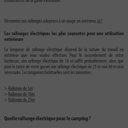
d’isolation et de la gaine extérieure.
Découvrez nos rallonges adaptées à un usage en extérieur,
ici !
Les rallonges électriques les plus courantes pour une utilisation
extérieure
La longueur de rallonge électrique dépend de la nature du travail en
extérieur que vous voulez effectuer. Pour le raccordement de votre
barbecue, une rallonge électrique de 10 m suffit probablement, alors que
pour la tonte de votre gazon une rallonge électrique de 25 m voir 40 m sera
nécessaire. Les longueurs habituelles sont les suivantes :
>
Rallonge de 5m
>
Rallonge de 10m
>
Rallonge de 25m
Quelle rallonge électrique pour le camping ?