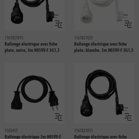
Comparer
Compar
1161821015
1161821025
Rallonge électrique avec fiche
Rallonge électrique avec fiche
plate, noire, 5m H05VV-F 3G1,5
plate, blanche, 5m H05VV-F 3G1,5
Comparer
Compar
1165431
1161821013
Rallonge électrique 3m H05VV-F
Rallonge électrique avec fiche