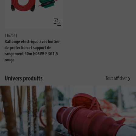
Comparer
1167541
Rallonge électrique avec boîtier
de protection et support de
rangement 40m H05VV-F 3G1,5
rouge
Univers produits
Tout afficher