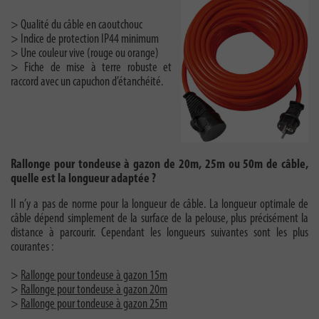
> Qualité du câble en caoutchouc
> Indice de protection IP44 minimum
> Une couleur vive (rouge ou orange)
> Fiche de mise à terre robuste et
raccord avec un capuchon d’étanchéité.
Rallonge pour tondeuse à gazon de 20m, 25m ou 50m de câble,
quelle est la longueur adaptée ?
Il n’y a pas de norme pour la longueur de câble. La longueur optimale de
câble dépend simplement de la surface de la pelouse, plus précisément la
distance à parcourir. Cependant les longueurs suivantes sont les plus
courantes :
>
Rallonge pour tondeuse à gazon 15m
>
Rallonge pour tondeuse à gazon 20m
>
Rallonge pour tondeuse à gazon 25m