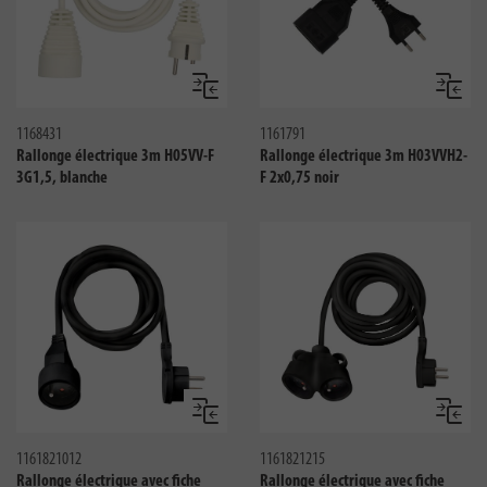
Comparer
Compar
1168431
1161791
Rallonge électrique 3m H05VV-F
Rallonge électrique 3m H03VVH2-
3G1,5, blanche
F 2x0,75 noir
Comparer
Compar
1161821012
1161821215
Rallonge électrique avec fiche
Rallonge électrique avec fiche