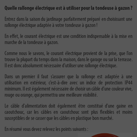
Quelle rallonge électrique est à utiliser pour la tondeuse à gazon ?
Entrez dans la saison du jardinage parfaitement préparé en choisissant une
rallonge électrique adaptée à votre tondeuse à gazon !
En effet, le courant électrique est une condition indispensable à la mise en
marche de la tondeuse à gazon.
Comme nous le savons, le courant électrique provient de la prise, que l’on
trouve la plupart du temps dans la maison, dans le garage ou sur la terrasse.
Il est donc absolument nécessaire d’utiliser une rallonge électrique.
Dans un premier il faut s’assurer que la rallonge est adaptée à une
utilisation en extérieur, c’est-à-dire avec un indice de protection IP44
minimum. Il est également nécessaire de choisir un câble d’une couleur vive,
rouge ou orange, qui permettra une meilleure visibilité.
Le câble d'alimentation doit également être constitué d'une gaine en
caoutchouc, car les câbles en caoutchouc sont plus flexibles et moins
susceptibles de se casser que les câbles en plastique bon marché.
En résumé vous devez relevez les points suivants :