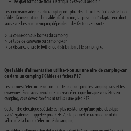
De quel format de fiche électrique avez-vous besoin ?
Les nouveaux adeptes du camping ont plus des difficultés à choisir le bon
câble d’alimentation. Le câble d’extension, la prise ou l’adaptateur dont
vous avez besoin en camping dépendent des facteurs suivants :
> La connexion aux bornes du camping
> Le type de caravane ou camping-car
> La distance entre le boitier de distribution et le camping-car
Quel câble d’alimentation utilise-t-on sur une aire de camping-car
ou dans un camping ? Câbles et fiches P17
Les normes d’électricité ne sont pas les mêmes pour les camping-cars et les
caravanes. Pour vous brancher au réseau électrique lorsque vous êtes en
camping, vous devez forcément utiliser une prise P17.
Cette fiche électrique spéciale est plus résistante qu’une prise classique
220V. Egalement appelée prise CEE17, elle permet le raccordement du
véhicule à la borne d’électricité du camping.