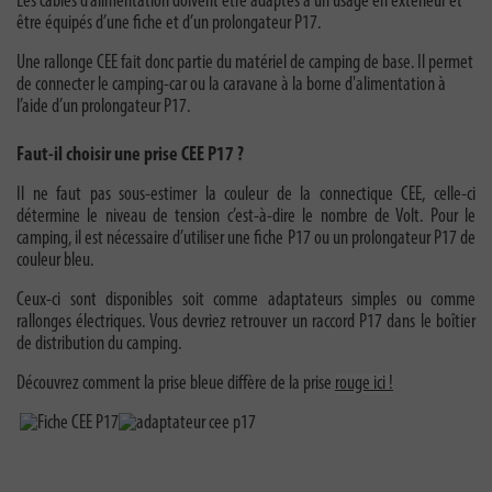
Les câbles d’alimentation doivent être adaptés à un usage en extérieur et
être équipés d’une fiche et d’un prolongateur P17.
Une rallonge CEE fait donc partie du matériel de camping de base. Il permet
de connecter le camping-car ou la caravane à la borne d'alimentation à
l’aide d’un prolongateur P17.
Faut-il choisir une prise CEE P17 ?
Il ne faut pas sous-estimer la couleur de la connectique CEE, celle-ci
détermine le niveau de tension c’est-à-dire le nombre de Volt. Pour le
camping, il est nécessaire d’utiliser une fiche P17 ou un prolongateur P17 de
couleur bleu.
Ceux-ci sont disponibles soit comme adaptateurs simples ou comme
rallonges électriques. Vous devriez retrouver un raccord P17 dans le boîtier
de distribution du camping.
Découvrez comment la prise bleue diffère de la prise
rouge ici !