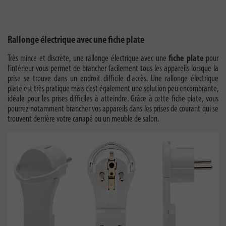
Rallonge électrique avec une fiche plate
Très mince et discrète, une rallonge électrique avec une
fiche plate
pour
l’intérieur vous permet de brancher facilement tous les appareils lorsque la
prise se trouve dans un endroit difficile d'accès. Une rallonge électrique
plate est très pratique mais c’est également une solution peu encombrante,
idéale pour les prises difficiles à atteindre. Grâce à cette fiche plate, vous
pourrez notamment brancher vos appareils dans les prises de courant qui se
trouvent derrière votre canapé ou un meuble de salon.