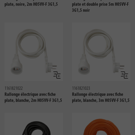
plate, noire, 2m H05VV-F 3G1,5
plate et double prise 5m H05VV-F
3G1,5 noir
Comparer
Compar
1161821022
1161821023
Rallonge électrique avec fiche
Rallonge électrique avec fiche
plate, blanche, 2m H05VV-F 3G1,5
plate, blanche, 3m H05VV-F 3G1,5